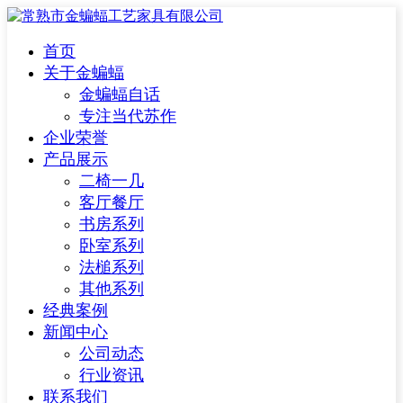
首页
关于金蝙蝠
金蝙蝠自话
专注当代苏作
企业荣誉
产品展示
二椅一几
客厅餐厅
书房系列
卧室系列
法槌系列
其他系列
经典案例
新闻中心
公司动态
行业资讯
联系我们