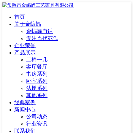
首页
关于金蝙蝠
金蝙蝠自话
专注当代苏作
企业荣誉
产品展示
二椅一几
客厅餐厅
书房系列
卧室系列
法槌系列
其他系列
经典案例
新闻中心
公司动态
行业资讯
联系我们