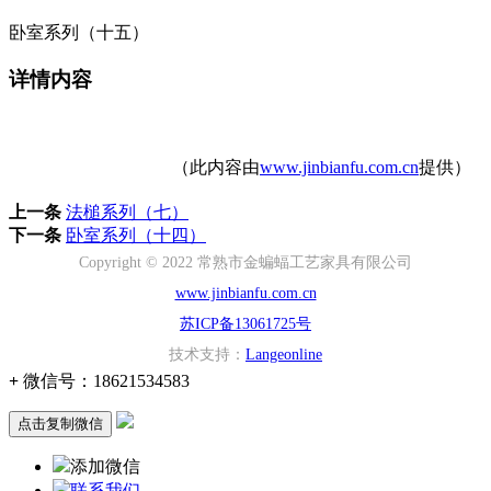
卧室系列（十五）
详情内容
（此内容由
www.jinbianfu.com.cn
提供）
上一条
法槌系列（七）
下一条
卧室系列（十四）
Copyright © 2022 常熟市金蝙蝠工艺家具有限公司
www.jinbianfu.com.cn
苏ICP备13061725号
技术支持：
Langeonline
+
微信号：
18621534583
点击复制微信
添加微信
联系我们