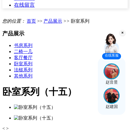
在线留言
您的位置：
首页
>>
产品展示
>>
卧室系列
产品展示
书房系列
二椅一几
在线客服
客厅餐厅
卧室系列
法槌系列
其他系列
赵音昱
卧室系列（十五）
赵建国
<
>