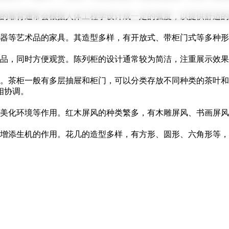
的靠背通常会根据人体工程学设计成一定的弧度，以提供舒适的
器等艺术品的家具。其造型多样，有开放式、带柜门式等多种形
品，同时方便观赏。陈列柜的设计通常较为简洁，注重展示效果
。茶柜一般有多层抽屉和柜门，可以分类存放不同种类的茶叶和
相协调。
美化环境等作用。红木屏风的种类繁多，有木雕屏风、书画屏风
增添生机的作用。花几的造型多样，有方形、圆形、六角形等，