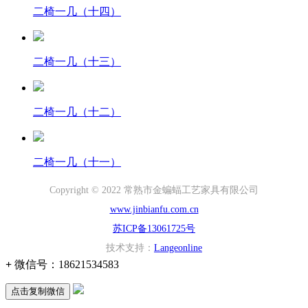
二椅一几（十四）
二椅一几（十三）
二椅一几（十二）
二椅一几（十一）
Copyright © 2022 常熟市金蝙蝠工艺家具有限公司
www.jinbianfu.com.cn
苏ICP备13061725号
技术支持：
Langeonline
+
微信号：
18621534583
点击复制微信