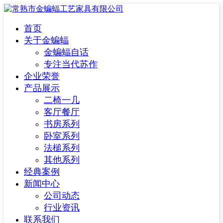
首页
关于金蝙蝠
金蝙蝠自话
专注当代苏作
企业荣誉
产品展示
二椅一几
客厅餐厅
书房系列
卧室系列
法槌系列
其他系列
经典案例
新闻中心
公司动态
行业资讯
联系我们