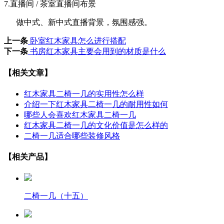
7.直播间
/
茶室直播间布景
做中式、新中式直播背景，氛围感强。
上一条
卧室红木家具怎么进行搭配
下一条
书房红木家具主要会用到的材质是什么
【相关文章】
红木家具二椅一几的实用性怎么样
介绍一下红木家具二椅一几的耐用性如何
哪些人会喜欢红木家具二椅一几
红木家具二椅一几的文化价值是怎么样的
二椅一几适合哪些装修风格
【相关产品】
二椅一几（十五）