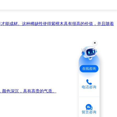
年才能成材。这种稀缺性使得紫檀木具有很高的价值，并且随着
在线咨询
电话咨询
密，颜色深沉，具有高贵的气质。
留言咨询